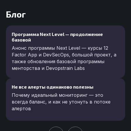
Блог
Программа Next Level — продолжение
базовой
Анонс программы Next Level — курсы 12
Factor App и DevSecOps, большой проект, а
также обновления базовой программы
менторства и Devopstrain Labs
Не все алерты одинаково полезны
Почему идеальный мониторинг — это
всегда баланс, и как не утонуть в потоке
алертов