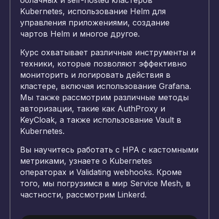
облачных и self-hosted кластеров
Kubernetes, использование Helm для
управления приложениями, создание
чартов Helm и многое другое.
Курс охватывает различные инструменты и
техники, которые позволяют эффективно
мониторить и логировать действия в
кластере, включая использование Grafana.
Мы также рассмотрим различные методы
авторизации, такие как AuthProxy и
KeyCloak, а также использование Vault в
Kubernetes.
Вы научитесь работать с HPA с кастомными
метриками, узнаете о Kubernetes
операторах и Validating webhooks. Кроме
того, мы погрузимся в мир Service Mesh, в
частности, рассмотрим Linkerd.