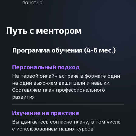
понятно
Путь с ментором
Программа обучения (4-6 мес.)
Персональный подход
На первой онлайн встрече в формате один
на один выясняем ваши цели и навыки.
Составляем план профессионального
развития
Изучение на практике
Вы двигаетесь согласно плану, в том числе
Задайте вопрос
с использованием наших курсов
Ответим быстрее, чем кажется