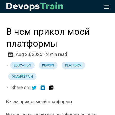
В чем прикол моей
платформы
Aug 28, 2025
· 2 min read
·
EDUCATION
DEVOPS
PLATFORM
DEVOPSTRAIN
·
Share on:
В чем прикол моей платформы
Не все сразу понимают как формат курсов