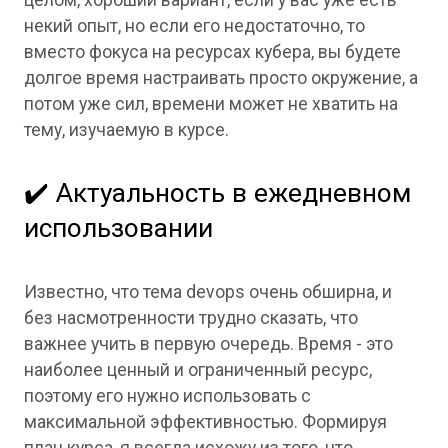
целом, хороший вариант, если у вас уже есть
некий опыт, но если его недостаточно, то
вместо фокуса на ресурсах кубера, вы будете
долгое время настраивать просто окружение, а
потом уже сил, времени может не хватить на
тему, изучаемую в курсе.
✔️ Актуальность в ежедневном
использовании
Известно, что тема devops очень обширна, и
без насмотренности трудно сказать, что
важнее учить в первую очередь. Время - это
наиболее ценный и ограниченный ресурс,
поэтому его нужно использовать с
максимальной эффективностью. Формируя
план курса, я всегда исхожу из того, что