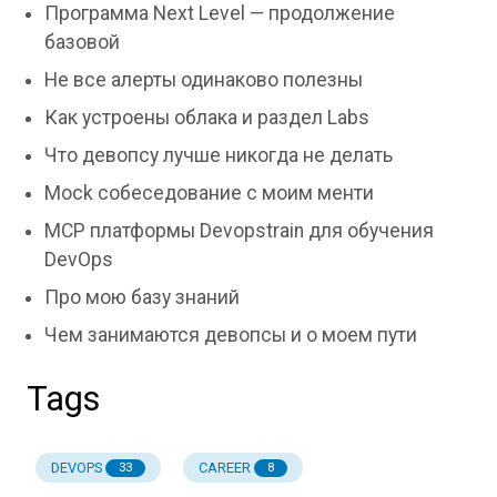
Программа Next Level — продолжение
базовой
Не все алерты одинаково полезны
Как устроены облака и раздел Labs
Что девопсу лучше никогда не делать
Mock собеседование с моим менти
MCP платформы Devopstrain для обучения
DevOps
Про мою базу знаний
Чем занимаются девопсы и о моем пути
Tags
DEVOPS
CAREER
33
8