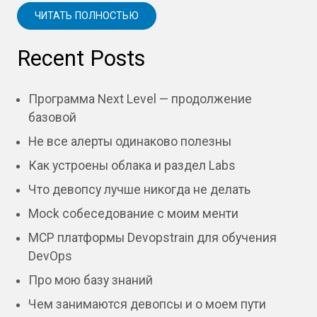
ЧИТАТЬ ПОЛНОСТЬЮ
Recent Posts
Программа Next Level — продолжение
базовой
Не все алерты одинаково полезны
Как устроены облака и раздел Labs
Что девопсу лучше никогда не делать
Mock собеседование с моим менти
MCP платформы Devopstrain для обучения
DevOps
Про мою базу знаний
Чем занимаются девопсы и о моем пути