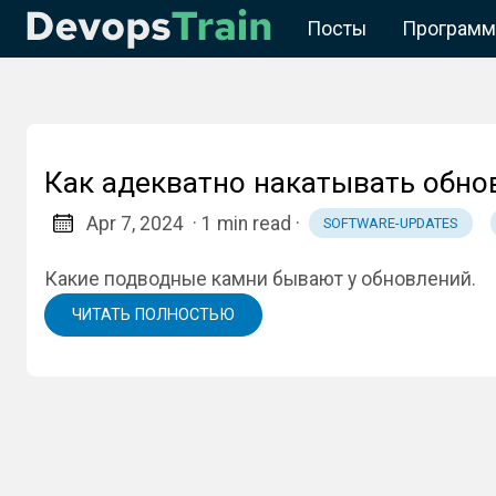
Посты
Программ
Как адекватно накатывать обно
Apr 7, 2024
· 1 min read
·
SOFTWARE-UPDATES
Какие подводные камни бывают у обновлений.
ЧИТАТЬ ПОЛНОСТЬЮ