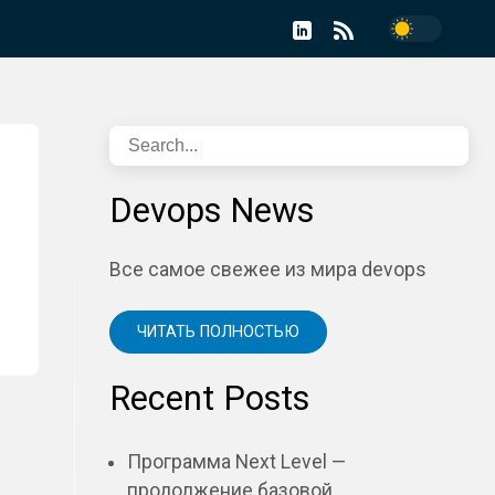
Devops News
Все самое свежее из мира devops
ЧИТАТЬ ПОЛНОСТЬЮ
Recent Posts
Программа Next Level —
продолжение базовой