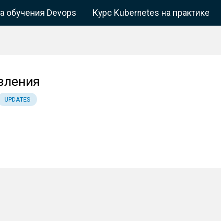
а обучения Devops
Курс Kubernetes на практике
вления
UPDATES