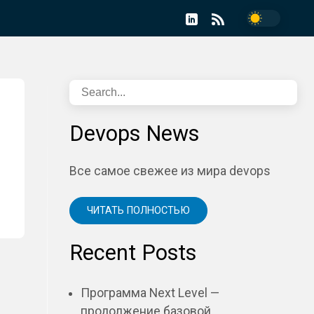
Devops News
Все самое свежее из мира devops
ЧИТАТЬ ПОЛНОСТЬЮ
Recent Posts
Программа Next Level —
продолжение базовой