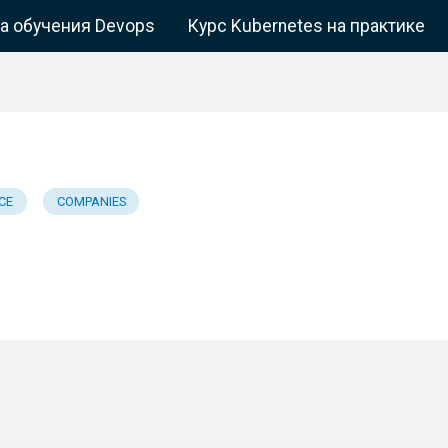
а обучения Devops
Курс Kubernetes на практике
CE
COMPANIES