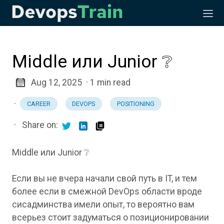
Middle или Junior ❔
Aug 12, 2025
· 1 min read
·
CAREER
DEVOPS
POSITIONING
·
Share on:
Middle или Junior ❔
Если вы не вчера начали свой путь в IT, и тем
более если в смежной DevOps области вроде
сисадминства имели опыт, то вероятно вам
всерьез стоит задуматься о позиционировании