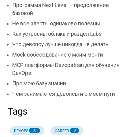
Программа Next Level — продолжение
базовой
Не все алерты одинаково полезны
Как устроены облака и раздел Labs
Что девопсу лучше никогда не делать
Mock собеседование с моим менти
MCP платформы Devopstrain для обучения
DevOps
Про мою базу знаний
Чем занимаются девопсы и о моем пути
Tags
DEVOPS
CAREER
33
8